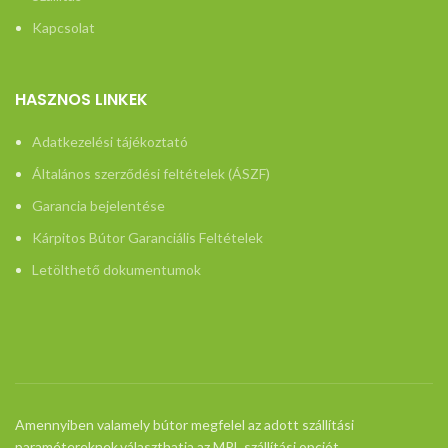
Kapcsolat
HASZNOS LINKEK
Adatkezelési tájékoztató
Általános szerződési feltételek (ÁSZF)
Garancia bejelentése
Kárpitos Bútor Garanciális Feltételek
Letölthető dokumentumok
Amennyiben valamely bútor megfelel az adott szállítási
paramétereknek,választhatja az MPL szállítási opciót.