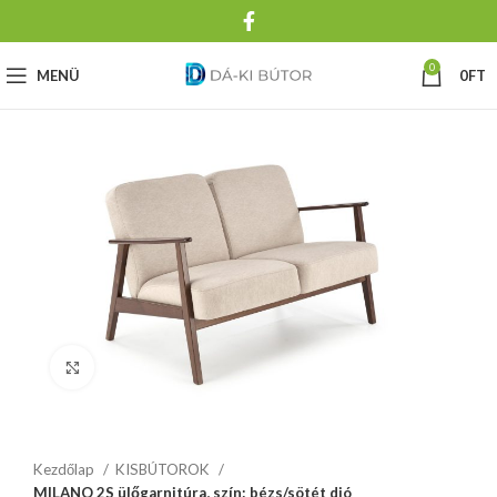
0
MENÜ
0
FT
Click to enlarge
Kezdőlap
KISBÚTOROK
MILANO 2S ülőgarnitúra, szín: bézs/sötét dió