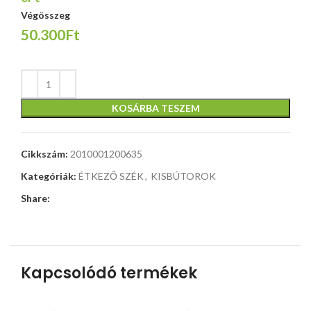
Végösszeg
50.300Ft
KOSÁRBA TESZEM
Cikkszám:
2010001200635
Kategóriák:
ÉTKEZŐ SZÉK
,
KISBÚTOROK
Share:
Kapcsolódó termékek