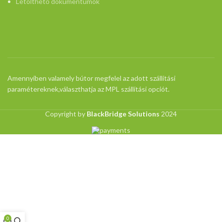
Letölthető dokumentumok
Amennyiben valamely bútor megfelel az adott szállítási
paramétereknek,választhatja az MPL szállítási opciót.
Copyright by
BlackBridge Solutions
2024
0