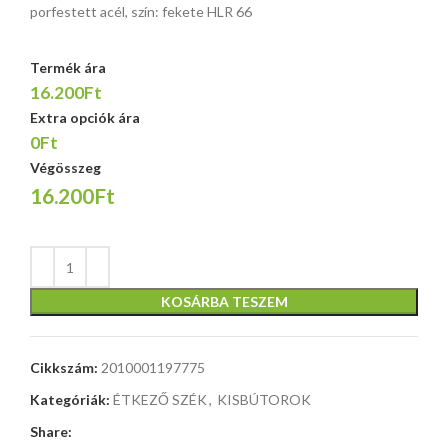
porfestett acél, szín: fekete HLR 66
Termék ára
16.200Ft
Extra opciók ára
0Ft
Végösszeg
16.200Ft
KOSÁRBA TESZEM
Cikkszám:
2010001197775
Kategóriák:
ÉTKEZŐ SZÉK
,
KISBÚTOROK
Share: