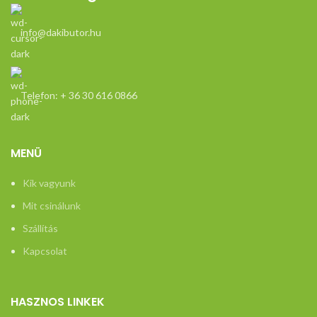
info@dakibutor.hu
Telefon: + 36 30 616 0866
MENÜ
Kik vagyunk
Mit csinálunk
Szállítás
Kapcsolat
HASZNOS LINKEK