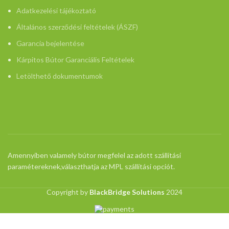
Adatkezelési tájékoztató
Általános szerződési feltételek (ÁSZF)
Garancia bejelentése
Kárpitos Bútor Garanciális Feltételek
Letölthető dokumentumok
Amennyiben valamely bútor megfelel az adott szállítási
paramétereknek,választhatja az MPL szállítási opciót.
Copyright by
BlackBridge Solutions
2024