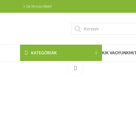
+ 36 30 616 0866
KATEGÓRIÁK
KIK VAGYUNK
MI
Click to enlarge