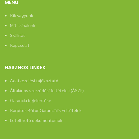
MENÜ
vonatkozo-
Kik vagyunk
tajekoztato/
Mit csinálunk
Szállítás
Kapcsolat
HASZNOS LINKEK
Adatkezelési tájékoztató
Általános szerződési feltételek (ÁSZF)
Garancia bejelentése
Kárpitos Bútor Garanciális Feltételek
Letölthető dokumentumok