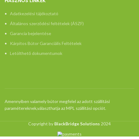
HASZNOS LINKEK
Adatkezelési tájékoztató
Általános szerződési feltételek (ÁSZF)
Garancia bejelentése
Kárpitos Bútor Garanciális Feltételek
Letölthető dokumentumok
Amennyiben valamely bútor megfelel az adott szállítási
paramétereknek,választhatja az MPL szállítási opciót.
Copyright by
BlackBridge Solutions
2024