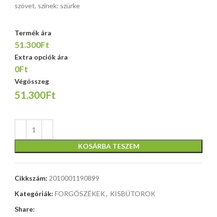
szövet, színek: szürke
Termék ára
51.300Ft
Extra opciók ára
0Ft
Végösszeg
51.300Ft
KOSÁRBA TESZEM
Cikkszám:
2010001190899
Kategóriák:
FORGÓSZÉKEK
,
KISBÚTOROK
Share: