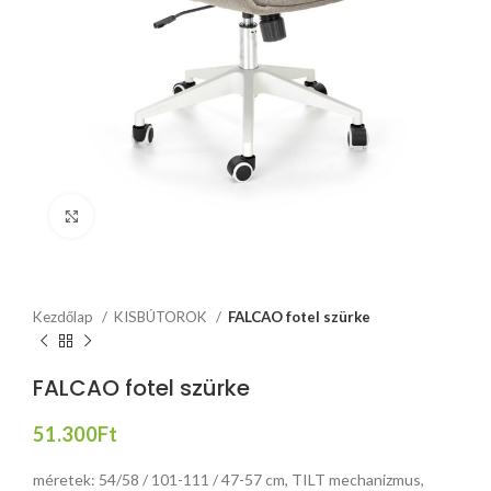
Click to enlarge
Kezdőlap
KISBÚTOROK
FALCAO fotel szürke
FALCAO fotel szürke
51.300
Ft
méretek: 54/58 / 101-111 / 47-57 cm, TILT mechanizmus,