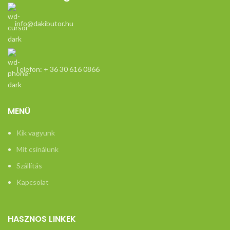
info@dakibutor.hu
Telefon: + 36 30 616 0866
MENÜ
Kik vagyunk
Mit csinálunk
Szállítás
Kapcsolat
HASZNOS LINKEK