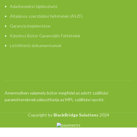
Adatkezelési tájékoztató
Általános szerződési feltételek (ÁSZF)
Garancia bejelentése
Kárpitos Bútor Garanciális Feltételek
Letölthető dokumentumok
Amennyiben valamely bútor megfelel az adott szállítási
paramétereknek,választhatja az MPL szállítási opciót.
Copyright by
BlackBridge Solutions
2024