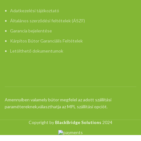
Adatkezelési tájékoztató
Általános szerződési feltételek (ÁSZF)
Garancia bejelentése
Kárpitos Bútor Garanciális Feltételek
Letölthető dokumentumok
Amennyiben valamely bútor megfelel az adott szállítási
paramétereknek,választhatja az MPL szállítási opciót.
Copyright by
BlackBridge Solutions
2024