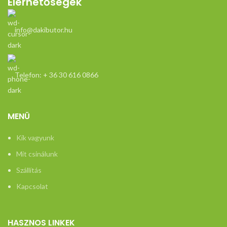
Elérhetőségek
info@dakibutor.hu
Telefon: + 36 30 616 0866
MENÜ
Kik vagyunk
Mit csinálunk
Szállítás
Kapcsolat
HASZNOS LINKEK