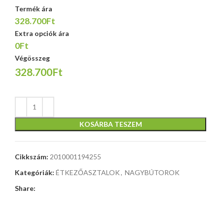
Termék ára
328.700Ft
Extra opciók ára
0Ft
Végösszeg
328.700Ft
KOSÁRBA TESZEM
Cikkszám:
2010001194255
Kategóriák:
ÉTKEZŐASZTALOK
,
NAGYBÚTOROK
Share: