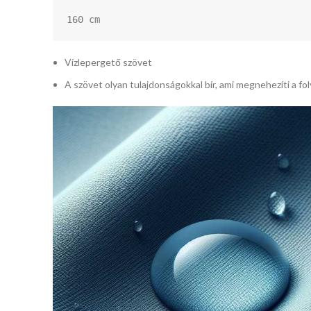
160 cm
Vízlepergető szövet
A szövet olyan tulajdonságokkal bír, ami megnehezíti a fol