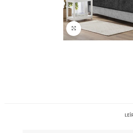
Click to enlarge
LEÍ