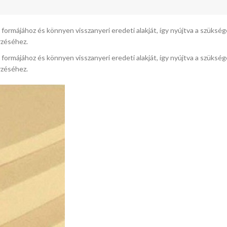
st formájához és könnyen visszanyeri eredeti alakját, így nyújtva a szük
rzéséhez.
st formájához és könnyen visszanyeri eredeti alakját, így nyújtva a szük
rzéséhez.