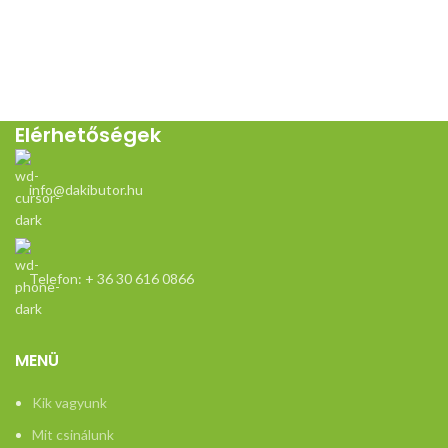
Elérhetőségek
info@dakibutor.hu
Telefon: + 36 30 616 0866
MENÜ
Kik vagyunk
Mit csinálunk