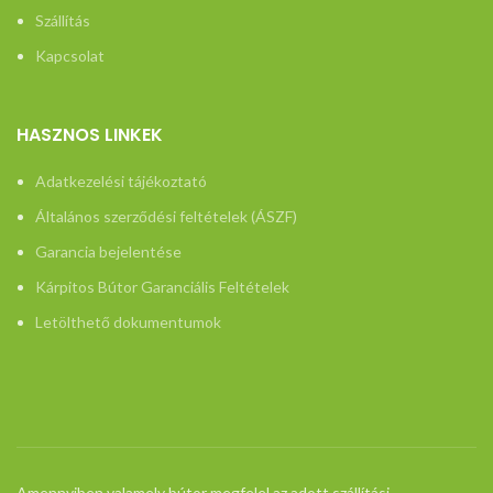
Szállítás
Kapcsolat
HASZNOS LINKEK
Adatkezelési tájékoztató
Általános szerződési feltételek (ÁSZF)
Garancia bejelentése
Kárpitos Bútor Garanciális Feltételek
Letölthető dokumentumok
Amennyiben valamely bútor megfelel az adott szállítási