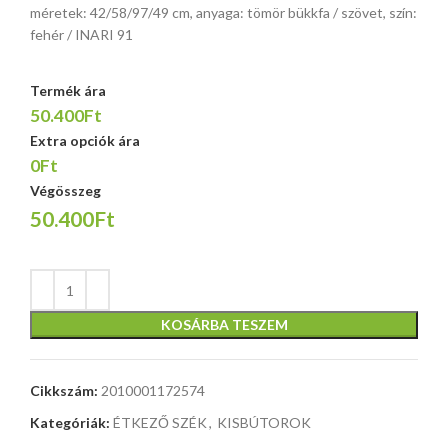
méretek: 42/58/97/49 cm, anyaga: tömör bükkfa / szövet, szín:
fehér / INARI 91
Termék ára
50.400Ft
Extra opciók ára
0Ft
Végösszeg
50.400Ft
KOSÁRBA TESZEM
Cikkszám:
2010001172574
Kategóriák:
ÉTKEZŐ SZÉK
,
KISBÚTOROK