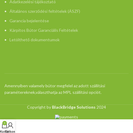
Adatkezelési tájékoztató
Általános szerződési feltételek (ÁSZF)
Garancia bejelentése
Kárpitos Bútor Garanciális Feltételek
Letölthető dokumentumok
Amennyiben valamely bútor megfelel az adott szállítási
paramétereknek,választhatja az MPL szállítási opciót.
Copyright by
BlackBridge Solutions
2024
0
Kosár
Fiókom