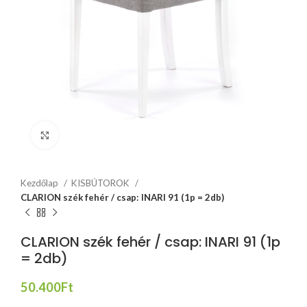
Click to enlarge
Kezdőlap
KISBÚTOROK
CLARION szék fehér / csap: INARI 91 (1p = 2db)
CLARION szék fehér / csap: INARI 91 (1p
= 2db)
50.400
Ft