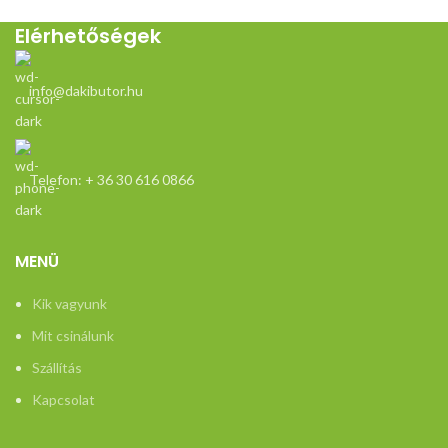
Elérhetőségek
info@dakibutor.hu
Telefon: + 36 30 616 0866
MENÜ
Kik vagyunk
Mit csinálunk
Szállítás
Kapcsolat