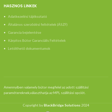
HASZNOS LINKEK
Adatkezelési tájékoztató
Általános szerződési feltételek (ÁSZF)
Garancia bejelentése
Kárpitos Bútor Garanciális Feltételek
Letölthető dokumentumok
Amennyiben valamely bútor megfelel az adott szállítási
paramétereknek,választhatja az MPL szállítási opciót.
Copyright by
BlackBridge Solutions
2024