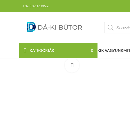
+ 36 30 616 0866
KATEGÓRIÁK
KIK VAGYUNK
MI
Click to enlarge