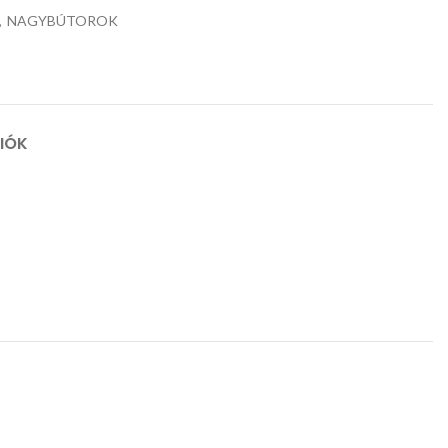
,
NAGYBÚTOROK
CIÓK