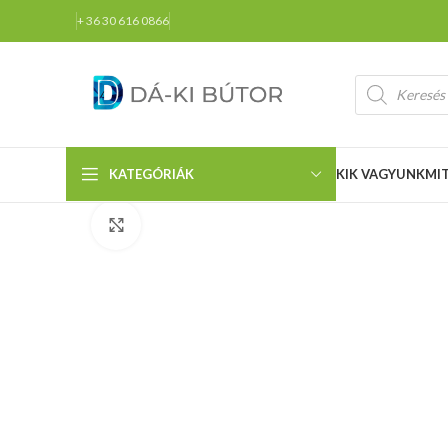
+ 36 30 616 0866
KATEGÓRIÁK
KIK VAGYUNK
MI
Click to enlarge