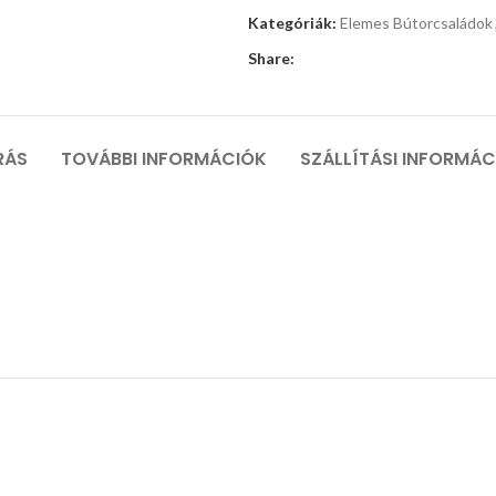
Kategóriák:
Elemes Bútorcsaládok
Share:
RÁS
TOVÁBBI INFORMÁCIÓK
SZÁLLÍTÁSI INFORMÁ