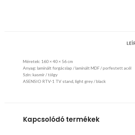
LEÍ
Méretek: 160 × 40 × 56 cm
Anyag: laminált forgácslap / laminált MDF / porfestett acél
Szín: kasmír / tölgy
ASENSIO RTV-1 TV stand, light grey / black
Kapcsolódó termékek