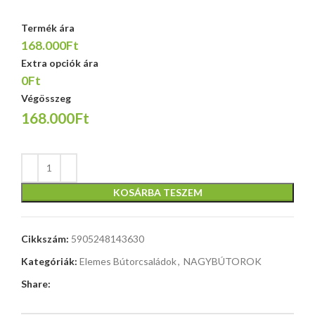
Termék ára
168.000Ft
Extra opciók ára
0Ft
Végösszeg
168.000Ft
KOSÁRBA TESZEM
Cikkszám:
5905248143630
Kategóriák:
Elemes Bútorcsaládok
,
NAGYBÚTOROK
Share: