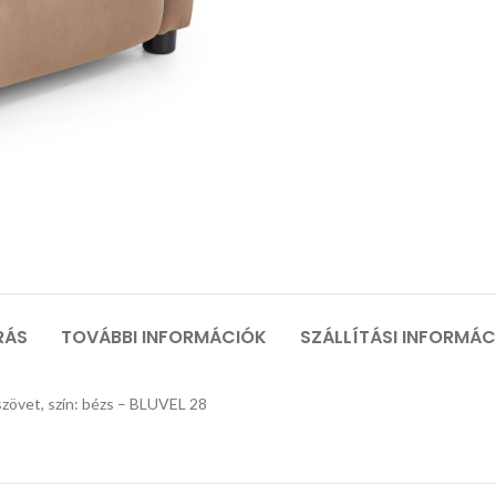
RÁS
TOVÁBBI INFORMÁCIÓK
SZÁLLÍTÁSI INFORMÁ
zövet, szín: bézs – BLUVEL 28