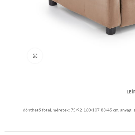
Click to enlarge
LEÍ
dönthető fotel, méretek: 75/92-160/107-83/45 cm, anyag: s