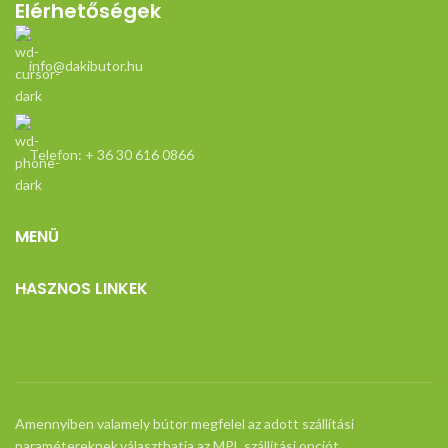
Elérhetőségek
info@dakibutor.hu
Telefon: + 36 30 616 0866
MENÜ
HASZNOS LINKEK
Amennyiben valamely bútor megfelel az adott szállítási
paramétereknek,választhatja az MPL szállítási opciót.