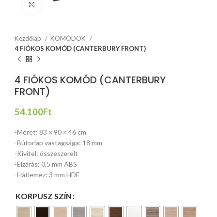
Click to enlarge
Kezdőlap
KOMÓDOK
4 FIÓKOS KOMÓD (CANTERBURY FRONT)
4 FIÓKOS KOMÓD (CANTERBURY
FRONT)
54.100
Ft
-Méret: 83 × 90 × 46 cm
-Bútorlap vastagsága: 18 mm
-Kivitel: összeszerelt
-Élzárás: 0,5 mm ABS
-Hátlemez: 3 mm HDF
KORPUSZ SZÍN